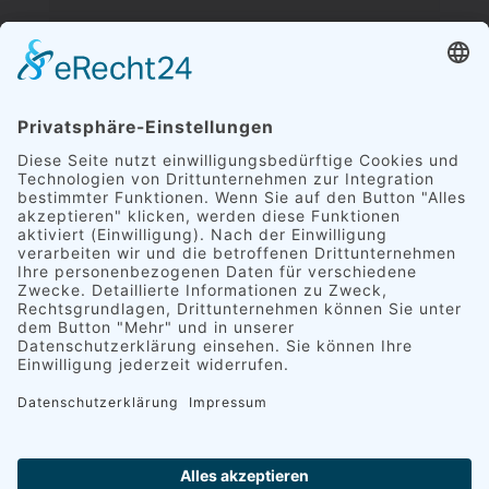
Impressum
Datenschutzerklärung
Zahlarten und Versandkosten
AGB
Widerrufsbelehrung
© 2026 Göller GmbH | Sticken auf höchstem
Niveau. Alle Rechte vorbehalten.