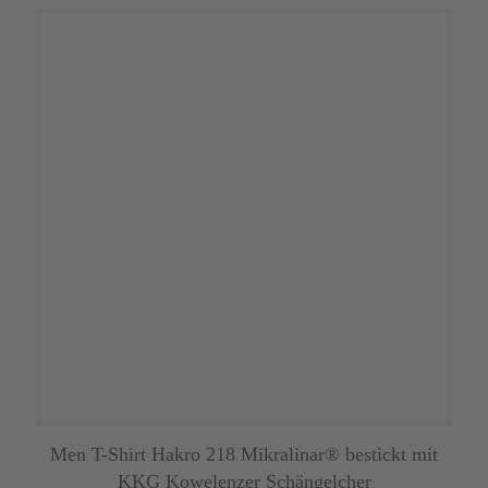
Men T-Shirt Hakro 218 Mikralinar® bestickt mit
KKG Kowelenzer Schängelcher