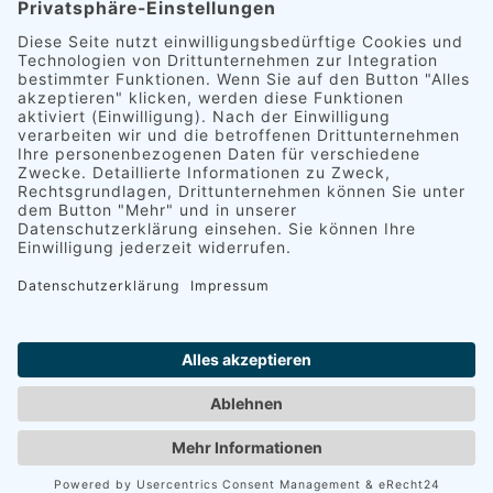
Zahlarten und Versandkosten
AGB
Widerrufsbelehrung
© 2026 Göller GmbH | Sticken auf höchstem
Niveau. Alle Rechte vorbehalten.
Vertrag widerrufen
0