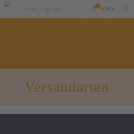
0
0,00 €
Versandarten