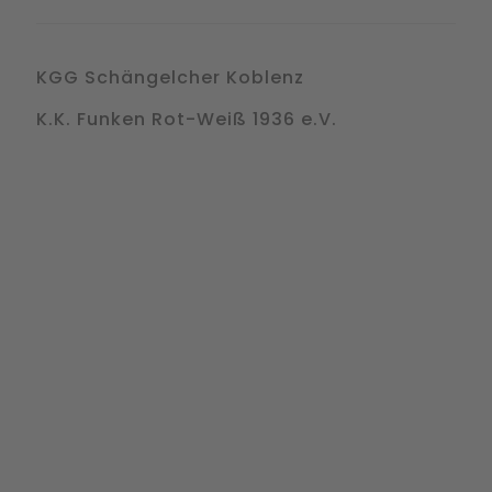
KGG Schängelcher Koblenz
K.K. Funken Rot-Weiß 1936 e.V.