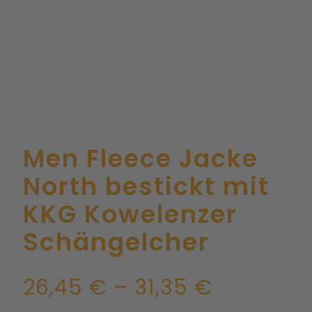
Men Fleece Jacke
North bestickt mit
KKG Kowelenzer
Schängelcher
26,45
€
–
31,35
€