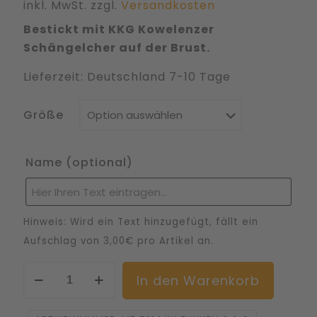
inkl. MwSt.
zzgl.
Versandkosten
Bestickt mit KKG Kowelenzer
Schängelcher auf der Brust.
Lieferzeit:
Deutschland 7-10 Tage
Größe
Name
(optional)
Hinweis: Wird ein Text hinzugefügt, fällt ein
Aufschlag von 3,00€ pro Artikel an.
Men
Altern
In den Warenkorb
Fleece
Jacke