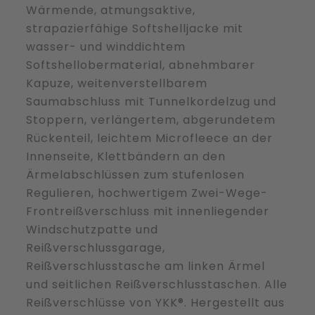
Funken
Wärmende, atmungsaktive,
Rot-
strapazierfähige Softshelljacke mit
Weiß
wasser- und winddichtem
Menge
Softshellobermaterial, abnehmbarer
Kapuze, weitenverstellbarem
Saumabschluss mit Tunnelkordelzug und
Stoppern, verlängertem, abgerundetem
Rückenteil, leichtem Microfleece an der
Innenseite, Klettbändern an den
Ärmelabschlüssen zum stufenlosen
Regulieren, hochwertigem Zwei-Wege-
Frontreißverschluss mit innenliegender
Windschutzpatte und
Reißverschlussgarage,
Reißverschlusstasche am linken Ärmel
und seitlichen Reißverschlusstaschen. Alle
Reißverschlüsse von YKK®. Hergestellt aus