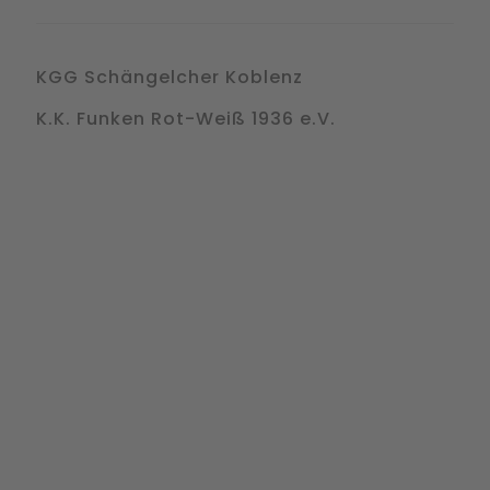
KGG Schängelcher Koblenz
K.K. Funken Rot-Weiß 1936 e.V.