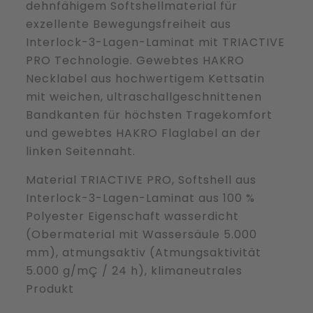
dehnfähigem Softshellmaterial für
exzellente Bewegungsfreiheit aus
Interlock-3-Lagen-Laminat mit TRIACTIVE
PRO Technologie. Gewebtes HAKRO
Necklabel aus hochwertigem Kettsatin
mit weichen, ultraschallgeschnittenen
Bandkanten für höchsten Tragekomfort
und gewebtes HAKRO Flaglabel an der
linken Seitennaht.
Material TRIACTIVE PRO, Softshell aus
Interlock-3-Lagen-Laminat aus 100 %
Polyester Eigenschaft wasserdicht
(Obermaterial mit Wassersäule 5.000
mm), atmungsaktiv (Atmungsaktivität
5.000 g/mÇ / 24 h), klimaneutrales
Produkt