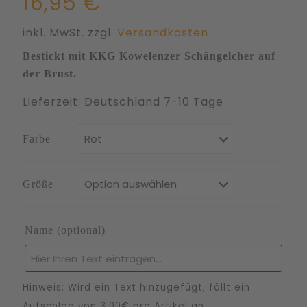
16,95
€
inkl. MwSt.
zzgl.
Versandkosten
Bestickt mit KKG Kowelenzer Schängelcher auf
der Brust.
Lieferzeit:
Deutschland 7-10 Tage
Farbe
Größe
Name
(optional)
Hinweis: Wird ein Text hinzugefügt, fällt ein
Aufschlag von 3,00€ pro Artikel an.