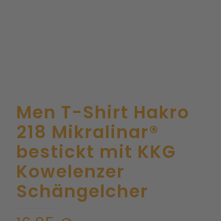
Men T-Shirt Hakro
218 Mikralinar®
bestickt mit KKG
Kowelenzer
Schängelcher