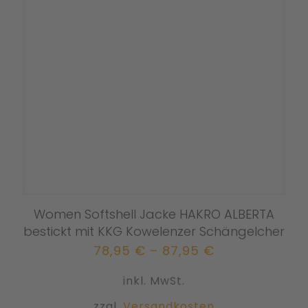
Women Softshell Jacke HAKRO ALBERTA
bestickt mit KKG Kowelenzer Schängelcher
78,95
€
–
87,95
€
inkl. MwSt.
zzgl.
Versandkosten