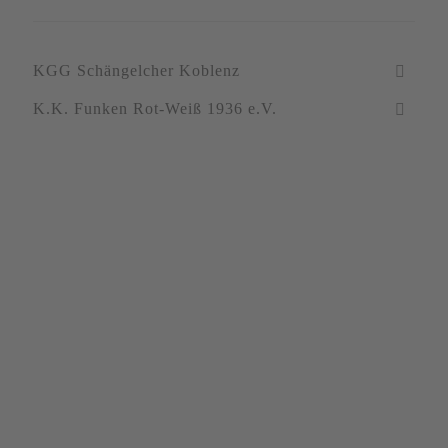
KGG Schängelcher Koblenz
K.K. Funken Rot-Weiß 1936 e.V.