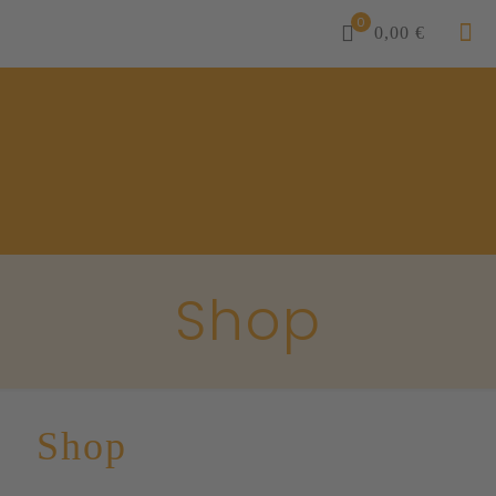
0
0,00 €
Shop
Shop